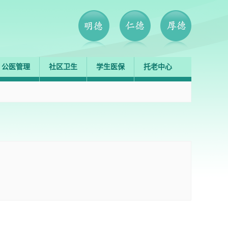
公医管理
社区卫生
学生医保
托老中心