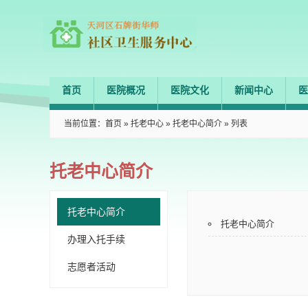
首页
医院概况
医院文化
新闻中心
医
当前位置：
首页
»
托老中心
»
托老中心简介
» 列表
托老中心简介
托老中心简介
托老中心简介
办理入托手续
志愿者活动