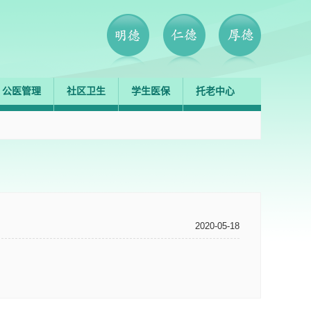
公医管理
社区卫生
学生医保
托老中心
2020-05-18